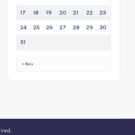
17
18
19
20
21
22
23
24
25
26
27
28
29
30
31
« Nov
erved.