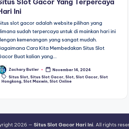
Situs Slot Gacor Yang Terpercaya
Hari Ini
Situs slot gacor adalah website pilihan yang
dimana sudah terpercaya untuk di mainkan hari ini
dengan kemenangan yang sangat mudah.
Bagaimana Cara Kita Membedakan Situs Slot
Gacor Buat kalian yang…
Zachary Butler
November 14, 2024
osted
Tags:
y
Situs Slot
,
Situs Slot Gacor
,
Slot
,
Slot Gacor
,
Slot
Hongkong
,
Slot Maxwin
,
Slot Online
yright 2026 —
Situs Slot Gacor Hari Ini
. All rights res