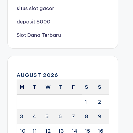
situs slot gacor
deposit 5000
Slot Dana Terbaru
AUGUST 2026
M
T
W
T
F
S
S
1
2
3
4
5
6
7
8
9
10
11
12
13
14
15
16