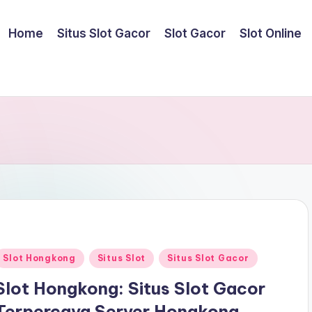
Home
Situs Slot Gacor
Slot Gacor
Slot Online
Posted
Slot Hongkong
Situs Slot
Situs Slot Gacor
n
Slot Hongkong: Situs Slot Gacor
Terpercaya Server Hongkong