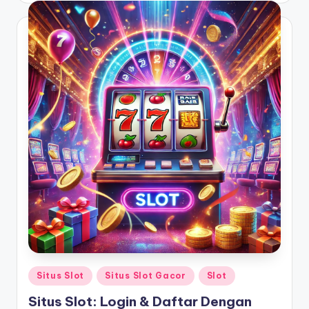
Posted
Situs Slot
Situs Slot Gacor
Slot
in
Situs Slot: Login & Daftar Dengan