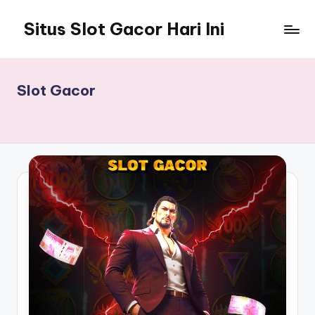
Situs Slot Gacor Hari Ini
Skip
to
content
Slot Gacor