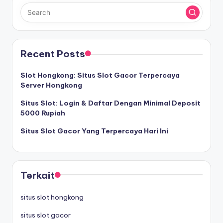
Recent Posts
Slot Hongkong: Situs Slot Gacor Terpercaya
Server Hongkong
Situs Slot: Login & Daftar Dengan Minimal Deposit
5000 Rupiah
Situs Slot Gacor Yang Terpercaya Hari Ini
Terkait
situs slot hongkong
situs slot gacor