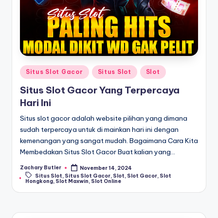
Posted
Situs Slot Gacor
Situs Slot
Slot
in
Situs Slot Gacor Yang Terpercaya
Hari Ini
Situs slot gacor adalah website pilihan yang dimana
sudah terpercaya untuk di mainkan hari ini dengan
kemenangan yang sangat mudah. Bagaimana Cara Kita
Membedakan Situs Slot Gacor Buat kalian yang…
Zachary Butler
November 14, 2024
Posted
Tags:
Situs Slot
,
Situs Slot Gacor
,
Slot
,
Slot Gacor
,
Slot
by
Hongkong
,
Slot Maxwin
,
Slot Online