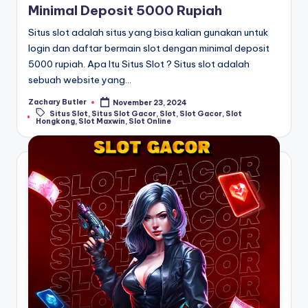
Minimal Deposit 5000 Rupiah
Situs slot adalah situs yang bisa kalian gunakan untuk
login dan daftar bermain slot dengan minimal deposit
5000 rupiah. Apa Itu Situs Slot ? Situs slot adalah
sebuah website yang…
Zachary Butler
November 23, 2024
Posted
Tags:
Situs Slot
,
Situs Slot Gacor
,
Slot
,
Slot Gacor
,
Slot
by
Hongkong
,
Slot Maxwin
,
Slot Online