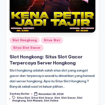
Posted
Slot Hongkong
Situs Slot
in
Situs Slot Gacor
Slot Hongkong: Situs Slot Gacor
Terpercaya Server Hongkong
Slot hongkong adalah salah situs slot yang sangat
gacor dan terpercaya sewaktu dimainkan yang berasal
dari server hongkong. Apa itu Situs Slot Hongkong ?
Banyak sekali saat ini keluar pilihan…
Zachary Butler
November 28, 2024
Posted
Tags:
Situs Slot
,
Situs Slot Gacor
,
Slot
,
Slot Gacor
,
Slot
by
Hongkong
,
Slot Maxwin
,
Slot Online