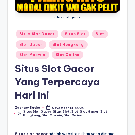
situs slot gacor
Posted
Situs Slot Gacor
Situs Slot
Slot
in
Slot Gacor
Slot Hongkong
Slot Maxwin
Slot Online
Situs Slot Gacor
Yang Terpercaya
Hari Ini
Zachary Butler
November 14, 2024
Posted
Situs Slot Gacor
,
Situs Slot
,
Slot
,
Slot Gacor
,
Slot
by
Posted
Hongkong
,
Slot Maxwin
,
Slot Online
in
Situs slot gacor
adalah website pilihan yang dimana