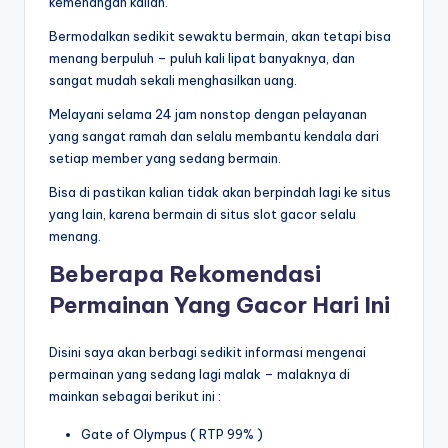
kemenangan kalian.
Bermodalkan sedikit sewaktu bermain, akan tetapi bisa
menang berpuluh – puluh kali lipat banyaknya, dan
sangat mudah sekali menghasilkan uang.
Melayani selama 24 jam nonstop dengan pelayanan
yang sangat ramah dan selalu membantu kendala dari
setiap member yang sedang bermain.
Bisa di pastikan kalian tidak akan berpindah lagi ke situs
yang lain, karena bermain di situs slot gacor selalu
menang.
Beberapa Rekomendasi
Permainan Yang Gacor Hari Ini
Disini saya akan berbagi sedikit informasi mengenai
permainan yang sedang lagi malak – malaknya di
mainkan sebagai berikut ini :
Gate of Olympus ( RTP 99% )