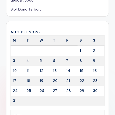
deposit 5000
Slot Dana Terbaru
AUGUST 2026
M
T
W
T
F
S
S
1
2
3
4
5
6
7
8
9
10
11
12
13
14
15
16
17
18
19
20
21
22
23
24
25
26
27
28
29
30
31