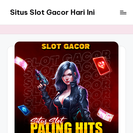
Situs Slot Gacor Hari Ini
Skip
to
content