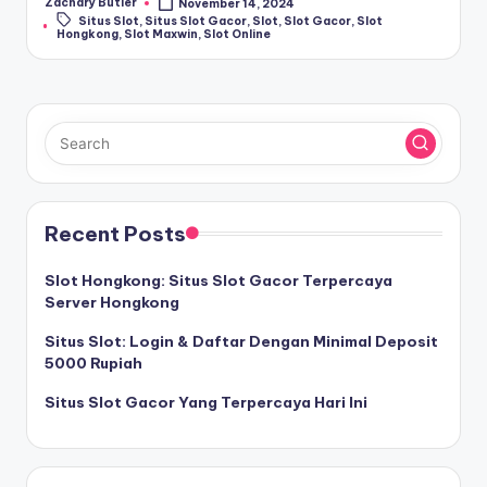
Zachary Butler
November 14, 2024
Posted
Tags:
Situs Slot
,
Situs Slot Gacor
,
Slot
,
Slot Gacor
,
Slot
by
Hongkong
,
Slot Maxwin
,
Slot Online
Recent Posts
Slot Hongkong: Situs Slot Gacor Terpercaya
Server Hongkong
Situs Slot: Login & Daftar Dengan Minimal Deposit
5000 Rupiah
Situs Slot Gacor Yang Terpercaya Hari Ini