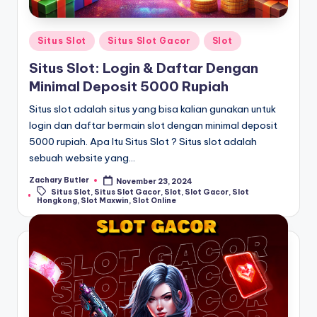
Posted
Situs Slot
Situs Slot Gacor
Slot
in
Situs Slot: Login & Daftar Dengan
Minimal Deposit 5000 Rupiah
Situs slot adalah situs yang bisa kalian gunakan untuk
login dan daftar bermain slot dengan minimal deposit
5000 rupiah. Apa Itu Situs Slot ? Situs slot adalah
sebuah website yang…
Zachary Butler
November 23, 2024
Posted
Tags:
Situs Slot
,
Situs Slot Gacor
,
Slot
,
Slot Gacor
,
Slot
by
Hongkong
,
Slot Maxwin
,
Slot Online